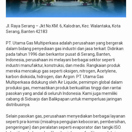
Jl. Raya Serang – Jkt No.KM. 6, Kalodran, Kec. Walantaka, Kota
Serang, Banten 42183
PT. Utama Gas Multiperkasa adalah perusahaan yang bergerak
dalam bidang penyediaan gas industri dan jasa terkait. Didirikan
pada tahun 1996 dan berkantor pusat di Serang, Banten,
Indonesia, perusahaan ini melayani berbagai sektor seperti
industri manufaktur, konstruksi, dan medis. Rangkaian produk
mereka mencakup gas seperti oksigen, nitrogen, Acetylene,
karbon dioksida, hidrogen, dan Argon. PT. Utama Gas
Multiperkasa didukung oleh Air Liquide, pemimpin global dalam
produksi gas, memastikan produk berkualitas tinggi dan rantai
pasokan yang andal di seluruh Indonesia. Kami juga memiliki
cabang di Sidoarjo dan Balikpapan untuk memperluas jaringan
distribusinya.
Selain pasokan gas, perusahaan menyediakan berbagai layanan
seperti pra-komisi (misalnya pengujian kebocoran, pembersihan,
pengeringan) dan peralatan seperti evaporator dan tangki ISO.