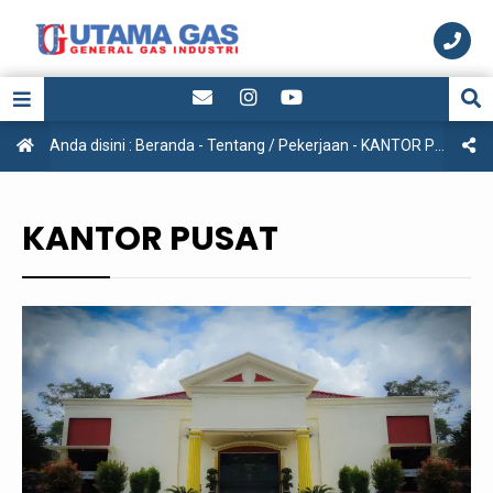
Anda disini :
Beranda
-
Tentang / Pekerjaan
-
KANTOR PUSAT
KANTOR PUSAT