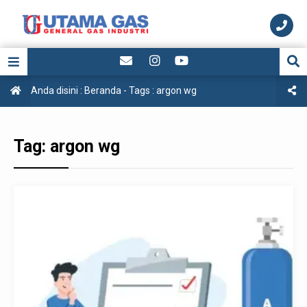
Anda disini :
Beranda
- Tags :
argon wg
Tag:
argon wg