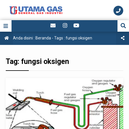
Anda disini :
Beranda
- Tags :
fungsi oksigen
Tag:
fungsi oksigen