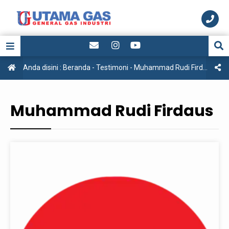
Anda disini :
Beranda
-
Testimoni
-
Muhammad Rudi Firdaus
Muhammad Rudi Firdaus