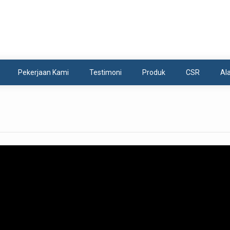
 2023
Pekerjaan Kami
Testimoni
Produk
CSR
Al