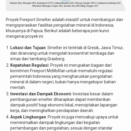
Proyek Freeport Smelter adalah inisiatif untuk membangun dan
mengoperasikan fasilitas pengolahan mineral di Indonesia,
khususnya di Papua. Berikut adalah beberapa poin kunci
mengenai proyek ini:
Lokasi dan Tujuan
: Smelter ini terletak di Gresik, Jawa Timur,
dan dirancang untuk mengolah konsentrat tembaga dan
emas dari tambang Grasberg.
Kepatuhan Regulasi
: Proyek ini merupakan bagian dari
komitmen Freeport McMoRan untuk mematuhi regulasi
pemerintah Indonesia yang mengharuskan pengolahan
mineral di dalam negeri, bukan hanya mengekspor bahan
mentah.
Investasi dan Dampak Ekonomi
: Investasi besar dalam
pembangunan smelter diharapkan dapat memberikan
dampak positif bagi ekonomi lokal, menciptakan lapangan
kerja, dan meningkatkan pendapatan daerah.
Aspek Lingkungan
: Proyek ini juga mencakup upaya untuk
meminimalkan dampak lingkungan dari kegiatan
pertambangan dan pengolahan, sesuai dengan standar