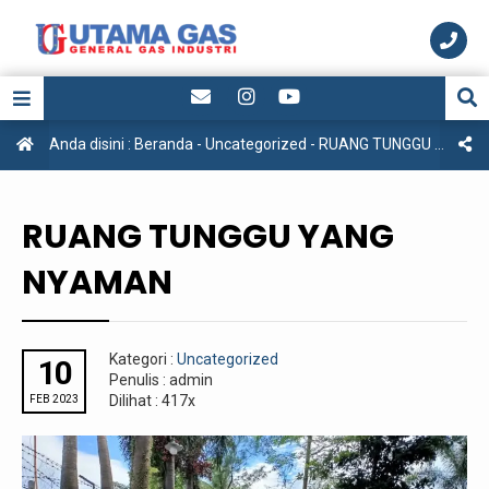
Anda disini :
Beranda
-
Uncategorized
-
RUANG TUNGGU YANG NYAMAN
RUANG TUNGGU YANG
NYAMAN
Kategori :
Uncategorized
10
Penulis : admin
Dilihat : 417x
FEB 2023