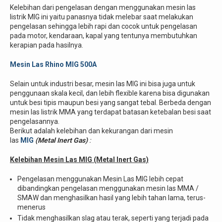
Kelebihan dari pengelasan dengan menggunakan mesin las
listrik MIG ini yaitu panasnya tidak melebar saat melakukan
pengelasan sehingga lebih rapi dan cocok untuk pengelasan
pada motor, kendaraan, kapal yang tentunya membutuhkan
kerapian pada hasilnya.
Mesin Las Rhino MIG 500A
Selain untuk industri besar, mesin las MIG ini bisa juga untuk
penggunaan skala kecil, dan lebih flexible karena bisa digunakan
untuk besi tipis maupun besi yang sangat tebal. Berbeda dengan
mesin las listrik MMA yang terdapat batasan ketebalan besi saat
pengelasannya.
Berikut adalah kelebihan dan kekurangan dari mesin
las
MIG
(Metal Inert Gas)
:
Kelebihan Mesin Las MIG (Metal Inert Gas)
Pengelasan menggunakan Mesin Las MIG lebih cepat
dibandingkan pengelasan menggunakan mesin las MMA /
SMAW dan menghasilkan hasil yang lebih tahan lama, terus-
menerus
Tidak menghasilkan slag atau terak, seperti yang terjadi pada