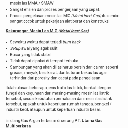
mesin las MMA / SMAW
Sangat efisien dan proses pengerjaan yang cepat.
Proses pengelasan mesin las MIG
(Metal Inert Gas)
itu sendiri
sangat cocok untuk pekerjaan alat berat dan konstruksi
Kekurangan Mesin Las MIG
(Metal Inert Gas)
Sewaktu waktu dapat terjadi
burn back
Setup
awal yang agak sulit
Busur yang tidak stabil
Tidak dapat dipakai di tempat terbuka
Sambungan yang akan di las harus bersih dari cairan seperti
grease, minyak, besi karat, dan kotoran bekas las agar
terhindar dari porosity dan cacat pada pengelasan
Itulah ulasan beberapa jenis trafo las listrik, berikut dengan
fungsi dan kegunaan dari masing-masing mesin las listrik
tersebut, sesuai kebutuhan pemakaian dari mesin las listrik
tersebut, apakah untuk keperluan rumah tangga, bengkel /
industri kecil, ataupun untuk keperluan industri besar.
Isi ulang Gas Argon terbesar di serang
PT. Utama Gas
Multiperkasa