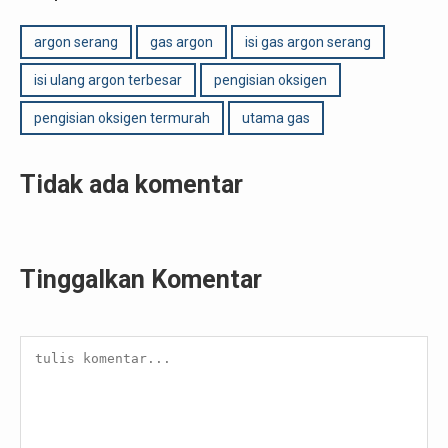
argon serang
gas argon
isi gas argon serang
isi ulang argon terbesar
pengisian oksigen
pengisian oksigen termurah
utama gas
Tidak ada komentar
Tinggalkan Komentar