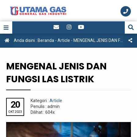
Anda disini :
Beranda
-
Article
-
MENGENAL JENIS DAN FUNGSI LAS LISTRIK
MENGENAL JENIS DAN
FUNGSI LAS LISTRIK
Kategori :
Article
20
Penulis : admin
Dilihat : 604x
OKT 2023