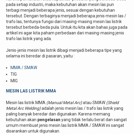
pada setiap industri, maka kebutuhan akan mesin las pun
terbagi menjadi beberapa jenis, sesuai dengan kebutuhan
tersebut. Dengan terbaginya menjadi beberapa jenis mesin las /
trafo las, tentunya fungsi dari masing-masing mesin las listrik
tersebut berbeda-beda pula. Untuk itu kita akan bahas juga pada
artikel ini agar kita paham perbedaan dari masing-masing jenis
trafo las listrik yang ada.
Jenis-jenis mesin las listrik dibagi menjadi beberapa tipe yang
selama ini beredar di pasaran, yaitu :
MMA / SMAW
TIG
MIG
MESIN LAS LISTRIK MMA
Mesin las listrik MMA
(Manual Metal Arc)
atau SMAW
(Shield
Metal Arc Welding)
adalah jenis mesin las / trafo las listrik yang
paling banyak beredar dan digunakan. Karena memang
kebutuhan akan
pengelasan
yang tidak terlalu berat dan sangat
umum membuat jenis mesin las listrik MMA / SMAW ini sangat
disarankan untuk digunakan.