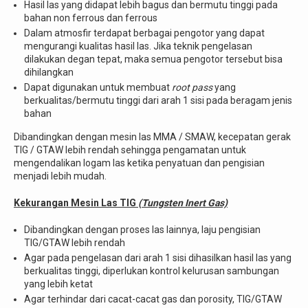
Hasil las yang didapat lebih bagus dan bermutu tinggi pada
bahan non ferrous dan ferrous
Dalam atmosfir terdapat berbagai pengotor yang dapat
mengurangi kualitas hasil las. Jika teknik pengelasan
dilakukan degan tepat, maka semua pengotor tersebut bisa
dihilangkan
Dapat digunakan untuk membuat
root pass
yang
berkualitas/bermutu tinggi dari arah 1 sisi pada beragam jenis
bahan
Dibandingkan dengan mesin las MMA / SMAW, kecepatan gerak
TIG / GTAW lebih rendah sehingga pengamatan untuk
mengendalikan logam las ketika penyatuan dan pengisian
menjadi lebih mudah.
Kekurangan Mesin Las TIG
(Tungsten Inert Gas)
Dibandingkan dengan proses las lainnya, laju pengisian
TIG/GTAW lebih rendah
Agar pada pengelasan dari arah 1 sisi dihasilkan hasil las yang
berkualitas tinggi, diperlukan kontrol kelurusan sambungan
yang lebih ketat
Agar terhindar dari cacat-cacat gas dan porosity, TIG/GTAW