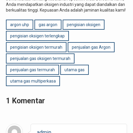
Anda mendapatkan oksigen industri yang dapat diandalkan dan
berkualitas tinggi. Kepuasan Anda adalah jaminan kualitas kami!
argon uhp
gas argon
pengisian oksigen
pengisian oksigen terlengkap
pengisian oksigen termurah
penjualan gas Argon
penjualan gas oksigen termurah
penjualan gas termurah
utama gas
utama gas multiperkasa
1 Komentar
admin