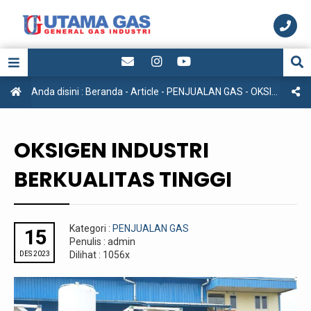
Anda disini :
Beranda
-
Article
-
PENJUALAN GAS
-
OKSIGEN INDUSTRI BERKUALITAS TINGGI
OKSIGEN INDUSTRI
BERKUALITAS TINGGI
Kategori :
PENJUALAN GAS
15
Penulis : admin
Dilihat : 1056x
DES 2023