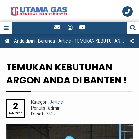
Anda disini :
Beranda
-
Article
-
TEMUKAN KEBUTUHAN ARGON ANDA DI BANTEN !
TEMUKAN KEBUTUHAN
ARGON ANDA DI BANTEN !
Kategori :
Article
2
Penulis : admin
Dilihat : 741x
JAN 2024