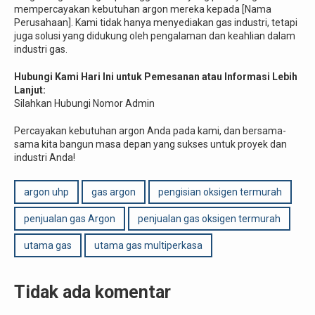
mempercayakan kebutuhan argon mereka kepada [Nama
Perusahaan]. Kami tidak hanya menyediakan gas industri, tetapi
juga solusi yang didukung oleh pengalaman dan keahlian dalam
industri gas.
Hubungi Kami Hari Ini untuk Pemesanan atau Informasi Lebih
Lanjut:
Silahkan Hubungi Nomor Admin
Percayakan kebutuhan argon Anda pada kami, dan bersama-
sama kita bangun masa depan yang sukses untuk proyek dan
industri Anda!
argon uhp
gas argon
pengisian oksigen termurah
penjualan gas Argon
penjualan gas oksigen termurah
utama gas
utama gas multiperkasa
Tidak ada komentar