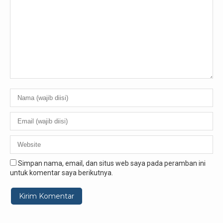
Simpan nama, email, dan situs web saya pada peramban ini
untuk komentar saya berikutnya.