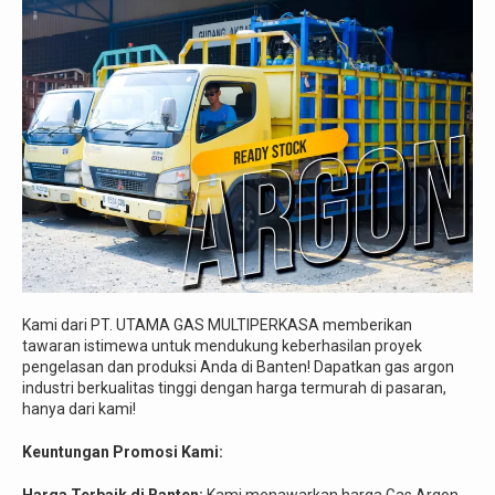
Kami dari PT. UTAMA GAS MULTIPERKASA memberikan
tawaran istimewa untuk mendukung keberhasilan proyek
pengelasan dan produksi Anda di Banten! Dapatkan gas argon
industri berkualitas tinggi dengan harga termurah di pasaran,
hanya dari kami!
Keuntungan Promosi Kami:
Harga Terbaik di Banten:
Kami menawarkan harga Gas Argon