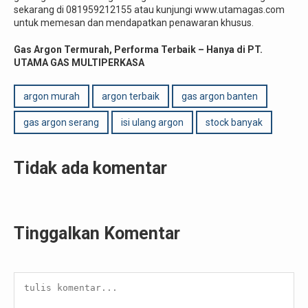
sekarang di 081959212155 atau kunjungi www.utamagas.com
untuk memesan dan mendapatkan penawaran khusus.
Gas Argon Termurah, Performa Terbaik – Hanya di PT.
UTAMA GAS MULTIPERKASA
argon murah
argon terbaik
gas argon banten
gas argon serang
isi ulang argon
stock banyak
Tidak ada komentar
Tinggalkan Komentar