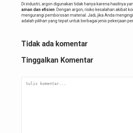
Di industri, argon digunakan tidak hanya karena hasilnya y
aman dan efisien
. Dengan argon, risiko kesalahan akibat k
mengurangi pemborosan material. Jadi, jika Anda mengingink
adalah pilihan yang tepat untuk berbagai jenis pekerjaan p
Tidak ada komentar
Tinggalkan Komentar