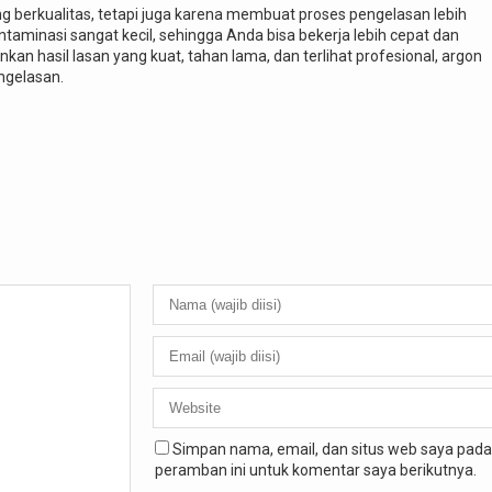
ang berkualitas, tetapi juga karena membuat proses pengelasan lebih
ontaminasi sangat kecil, sehingga Anda bisa bekerja lebih cepat dan
an hasil lasan yang kuat, tahan lama, dan terlihat profesional, argon
engelasan.
Simpan nama, email, dan situs web saya pada
peramban ini untuk komentar saya berikutnya.