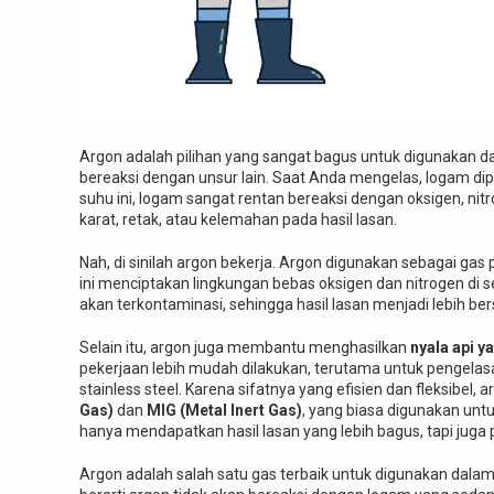
Argon adalah pilihan yang sangat bagus untuk digunakan 
bereaksi dengan unsur lain. Saat Anda mengelas, logam dip
suhu ini, logam sangat rentan bereaksi dengan oksigen, nit
karat, retak, atau kelemahan pada hasil lasan.
Nah, di sinilah argon bekerja. Argon digunakan sebagai 
ini menciptakan lingkungan bebas oksigen dan nitrogen di s
akan terkontaminasi, sehingga hasil lasan menjadi lebih bersi
Selain itu, argon juga membantu menghasilkan
nyala api ya
pekerjaan lebih mudah dilakukan, terutama untuk pengelas
stainless steel. Karena sifatnya yang efisien dan fleksibel
Gas)
dan
MIG (Metal Inert Gas)
, yang biasa digunakan unt
hanya mendapatkan hasil lasan yang lebih bagus, tapi juga 
Argon adalah salah satu gas terbaik untuk digunakan dala