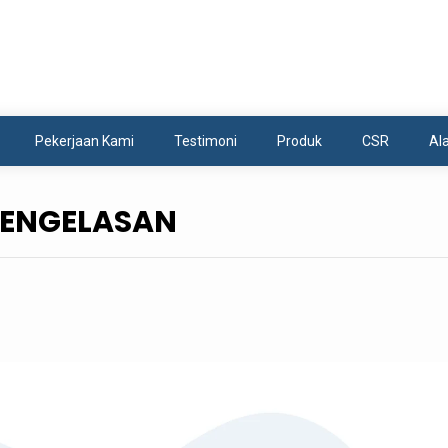
 UNTUK PENGELASAN
Pekerjaan Kami
Testimoni
Produk
CSR
Al
PENGELASAN