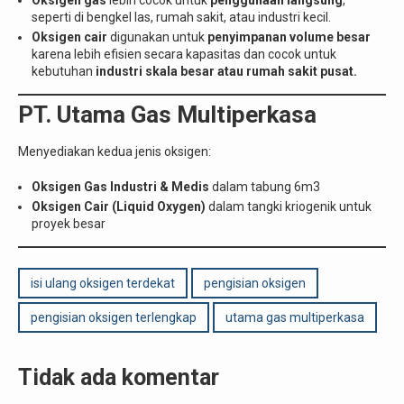
seperti di bengkel las, rumah sakit, atau industri kecil.
Oksigen cair
digunakan untuk
penyimpanan volume besar
karena lebih efisien secara kapasitas dan cocok untuk
kebutuhan
industri skala besar atau rumah sakit pusat.
PT.
Utama Gas Multiperkasa
Menyediakan kedua jenis oksigen:
Oksigen Gas Industri & Medis
dalam tabung 6m3
Oksigen Cair (Liquid Oxygen)
dalam tangki kriogenik untuk
proyek besar
isi ulang oksigen terdekat
pengisian oksigen
pengisian oksigen terlengkap
utama gas multiperkasa
Tidak ada komentar