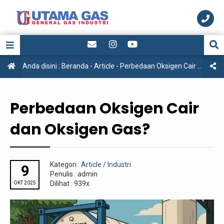
Anda disini :
Beranda
-
Article
-
Perbedaan Oksigen Cair dan Oksigen Gas?
Perbedaan Oksigen Cair
dan Oksigen Gas?
Kategori :
Article
/
Industri
9
Penulis : admin
Dilihat : 939x
OKT 2025