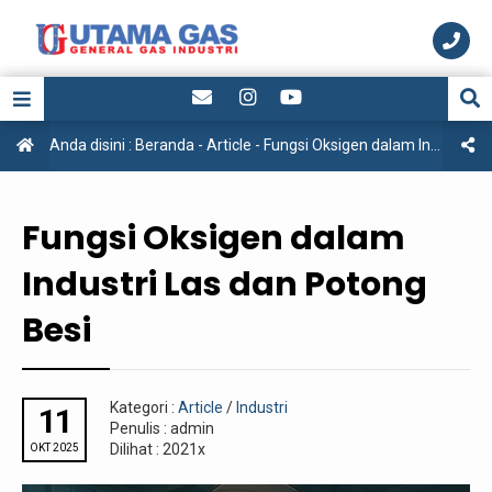
Anda disini :
Beranda
-
Article
-
Fungsi Oksigen dalam Industri Las dan Potong Besi
Fungsi Oksigen dalam
Industri Las dan Potong
Besi
Kategori :
Article
/
Industri
11
Penulis : admin
Dilihat : 2021x
OKT 2025