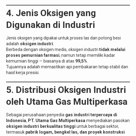
4. Jenis Oksigen yang
Digunakan di Industri
Jenis oksigen yang dipakai untuk proses las dan potong besi
adalah
oksigen industri
.
Berbeda dengan oksigen medis, oksigen industri
tidak melalui
proses pemurnian farmasi
, namun tetap memiliki kadar
kemurnian tinggi — biasanya di atas
99,5%
.
Tujuannya adalah memastikan api pembakaran tetap stabil dan
hasil kerja presisi.
5. Distribusi Oksigen Industri
oleh Utama Gas Multiperkasa
Sebagai perusahaan penyedia
gas industri terpercaya di
Indonesia
,
PT. Utama Gas Multiperkasa
menyediakan pasokan
oksigen industri berkualitas tinggi
untuk berbagai sektor,
termasuk
pabrik logam, bengkel las, dan proyek konstruksi