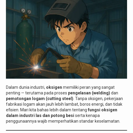
Dalam dunia industri,
oksigen
memiliki peran yang sangat
penting — terutama pada proses
pengelasan (welding)
dan
pemotongan logam (cutting steel)
. Tanpa oksigen, pekerjaan
fabrikasi logam akan jauh lebih lambat, boros energi, dan tidak
efisien. Mari kita bahas lebih dalam tentang
fungsi oksigen
dalam industri las dan potong besi
serta kenapa
penggunaannya wajib memperhatikan standar keselamatan.