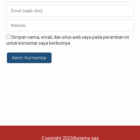
Simpan nama, email, dan situs web saya pada peramban ini
untuk komentar saya berikutnya.
Copyright 2023@utama gas