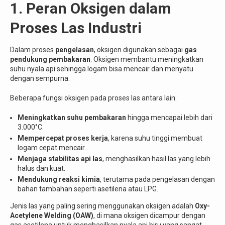
1. Peran Oksigen dalam
Proses Las Industri
Dalam proses
pengelasan
, oksigen digunakan sebagai
gas
pendukung pembakaran
. Oksigen membantu meningkatkan
suhu nyala api sehingga logam bisa mencair dan menyatu
dengan sempurna.
Beberapa fungsi oksigen pada proses las antara lain:
Meningkatkan suhu pembakaran
hingga mencapai lebih dari
3.000°C.
Mempercepat proses kerja
, karena suhu tinggi membuat
logam cepat mencair.
Menjaga stabilitas api las
, menghasilkan hasil las yang lebih
halus dan kuat.
Mendukung reaksi kimia
, terutama pada pengelasan dengan
bahan tambahan seperti asetilena atau LPG.
Jenis las yang paling sering menggunakan oksigen adalah
Oxy-
Acetylene Welding (OAW)
, di mana oksigen dicampur dengan
gas asetilena untuk menghasilkan nyala api biru yang sangat