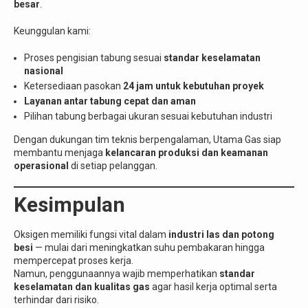
besar
.
Keunggulan kami:
Proses pengisian tabung sesuai
standar keselamatan
nasional
Ketersediaan pasokan
24 jam untuk kebutuhan proyek
Layanan antar tabung cepat dan aman
Pilihan tabung berbagai ukuran sesuai kebutuhan industri
Dengan dukungan tim teknis berpengalaman, Utama Gas siap
membantu menjaga
kelancaran produksi dan keamanan
operasional
di setiap pelanggan.
Kesimpulan
Oksigen memiliki fungsi vital dalam
industri las dan potong
besi
— mulai dari meningkatkan suhu pembakaran hingga
mempercepat proses kerja.
Namun, penggunaannya wajib memperhatikan
standar
keselamatan dan kualitas gas
agar hasil kerja optimal serta
terhindar dari risiko.